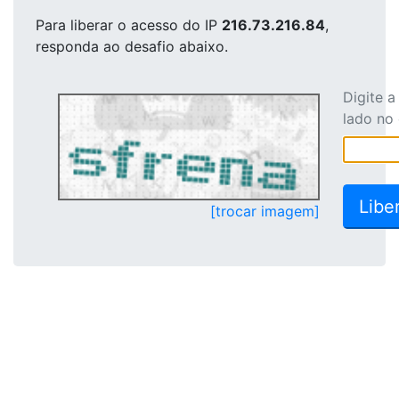
Para liberar o acesso
do IP
216.73.216.84
,
responda ao desafio abaixo.
Digite 
lado no
[trocar imagem]