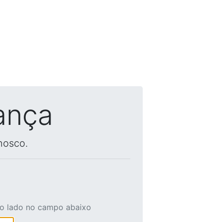
ança
nosco.
ao lado no campo abaixo