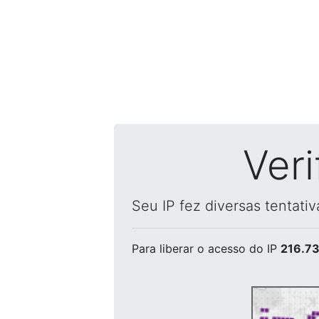
Ver
Seu IP fez diversas tentati
Para liberar o acesso
do IP
216.73