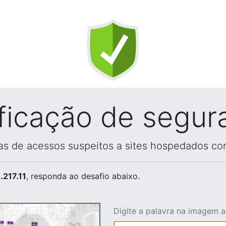
ificação de segur
vas de acessos suspeitos a sites hospedados co
.217.11
, responda ao desafio abaixo.
Digite a palavra na imagem 